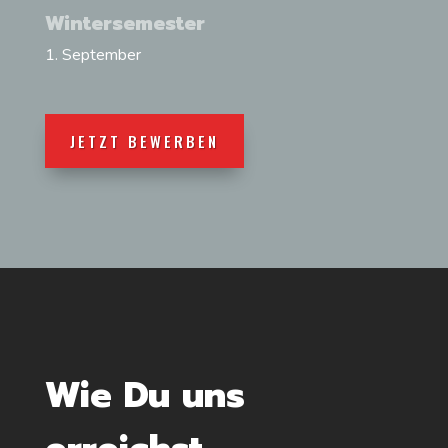
Wintersemester
1. September
JETZT BEWERBEN
Wie Du uns