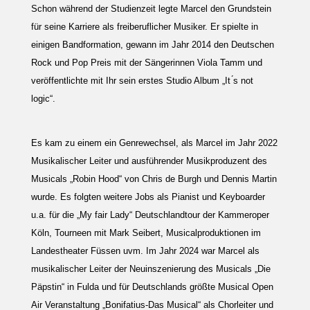
Schon während der Studienzeit legte Marcel den Grundstein
für seine Karriere als freiberuflicher Musiker. Er spielte in
einigen Bandformation, gewann im Jahr 2014 den Deutschen
Rock und Pop Preis mit der Sängerinnen Viola Tamm und
veröffentlichte mit Ihr sein erstes Studio Album „It ́s not
logic“.
Es kam zu einem ein Genrewechsel, als Marcel im Jahr 2022
Musikalischer Leiter und ausführender Musikproduzent des
Musicals „Robin Hood“ von Chris de Burgh und Dennis Martin
wurde. Es folgten weitere Jobs als Pianist und Keyboarder
u.a. für die „My fair Lady“ Deutschlandtour der Kammeroper
Köln, Tourneen mit Mark Seibert, Musicalproduktionen im
Landestheater Füssen uvm. Im Jahr 2024 war Marcel als
musikalischer Leiter der Neuinszenierung des Musicals „Die
Päpstin“ in Fulda und für Deutschlands größte Musical Open
Air Veranstaltung „Bonifatius-Das Musical“ als Chorleiter und