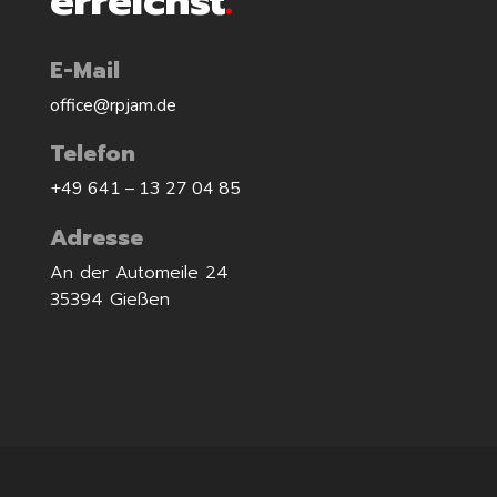
erreichst
.
E-Mail
office@rpjam.de
Telefon
+49 641 –
13 27 04 85
Adresse
An der Automeile 24
35394 Gießen